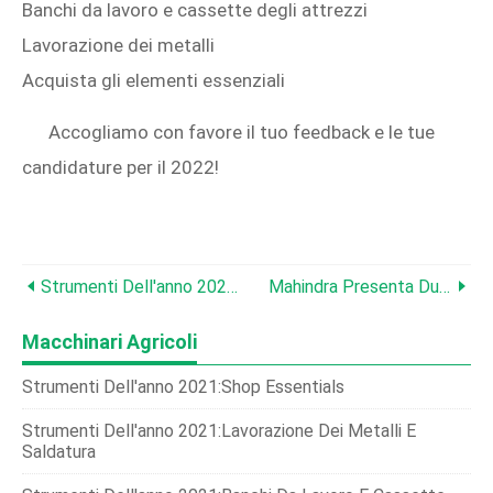
Banchi da lavoro e cassette degli attrezzi
Lavorazione dei metalli
Acquista gli elementi essenziali
Accogliamo con favore il tuo feedback e le tue
candidature per il 2022!
Strumenti Dell'anno 2021:banchi Da Lavoro E Cassette Degli Attrezzi
Mahindra Presenta Due Nuovi Modelli Di Trattori Utilitari
Macchinari Agricoli
Strumenti Dell'anno 2021:Shop Essentials
Strumenti Dell'anno 2021:lavorazione Dei Metalli E
Saldatura