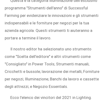
Questa è la categoria Illuminazione dell'esclusivo
programma "Strumenti dell'anno" di Successful
Farming per evidenziare le innovazioni e gli strumenti
indispensabili e le forniture per negozi per la tua
azienda agricola. Questi strumenti ti aiuteranno a
portare a termine il lavoro.
Il nostro editor ha selezionato uno strumento
come "Scelta dell'editore" e altri strumenti come
"Consigliato" in Power Tools; Strumenti manuali;
Cricchetti e bussole; lavorazione dei metalli; Forniture
per negozi; Illuminazione; Banchi da lavoro e cassette
degli attrezzi; e Negozio Essentials.
Ecco l'elenco dei vincitori del 2021 in Lighting.