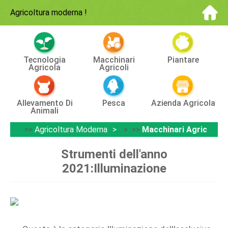
Agricoltura moderna
!
Tecnologia
Macchinari
Piantare
Agricola
Agricoli
Allevamento Di
Pesca
Azienda Agricola
Animali
>>
Agricoltura Moderna
> >>
Macchinari Agricoli
Strumenti dell'anno
2021:Illuminazione