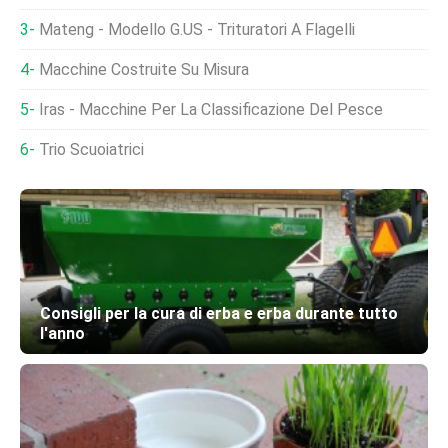
Mateng - Modello G.US - Trituratori A Flagelli
Macchine Costruite Su Misura
Iras - Macchine Per La Classificazione Del Pesce
Trio Scuoiatrici
Consigli per la cura di erba e erba durante tutto
l'anno