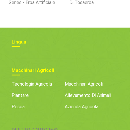
Series - Erba Artificiale
Di Tosaerba
Lingua
Macchinari Agricoli
Tecnologia Agricola
Macchinari Agricoli
Piantare
Allevamento Di Animali
Pesca
Azienda Agricola
DIRITTO D'AUTORE ©