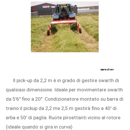
Il pick-up da 2,2 m è in grado di gestire swarth di
qualsiasi dimensione. Ideale per movimentare swarth
da 5'6" fino a 20". Condizionatore montato su barra di
traino:il pickup da 2,2 me 2,5 m gestirà fino a 40' di
erba e 50' di paglia. Ruote piroettanti vicino al rotore
(ideale quando si gira in curva)