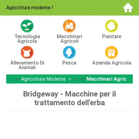
Agricoltura moderna
!
Tecnologia
Macchinari
Piantare
Agricola
Agricoli
Allevamento Di
Pesca
Azienda Agricola
Animali
>>
Agricoltura Moderna
> >>
Macchinari Agricoli
Bridgeway - Macchine per il
trattamento dell'erba