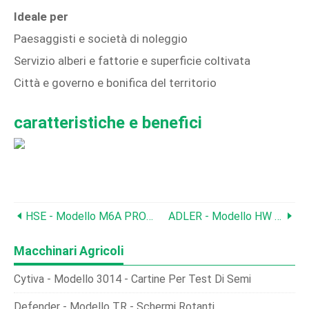
Ideale per
Paesaggisti e società di noleggio
Servizio alberi e fattorie e superficie coltivata
Città e governo e bonifica del territorio
caratteristiche e benefici
HSE - Modello M6A PRO - Drone A Spruzzo (15L)
ADLER - Modello HW 5.5 - Spazzola Per Diserbo
Macchinari Agricoli
Cytiva - Modello 3014 - Cartine Per Test Di Semi
Defender - Modello TR - Schermi Rotanti