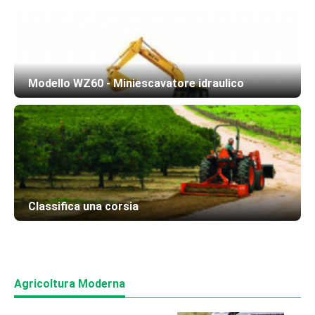
Modello WZ60 - Miniescavatore idraulico
Classifica una corsia
Agricoltura Moderna