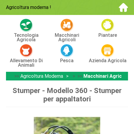
Agricoltura moderna
!
Tecnologia
Macchinari
Piantare
Agricola
Agricoli
Allevamento Di
Pesca
Azienda Agricola
Animali
>>
Agricoltura Moderna
> >>
Macchinari Agricoli
Stumper - Modello 360 - Stumper
per appaltatori