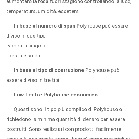
aumentare la resa fuori stagione controllando la luce,
temperatura, umidità, eccetera.
In base al numero di span
Polyhouse può essere
diviso in due tipi:
campata singola
Cresta e solco
In base al tipo di costruzione
Polyhouse può
essere diviso in tre tipi:
Low Tech e Polyhouse economico:
Questi sono il tipo più semplice di Polyhouse e
richiedono la minima quantità di denaro per essere
costruiti. Sono realizzati con prodotti facilmente
reperibili localmente come i bambù come materiali di