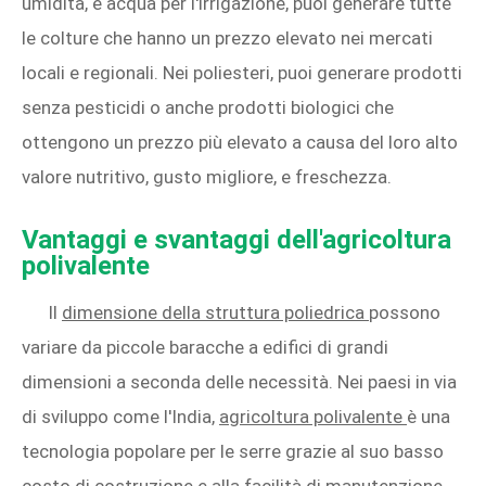
umidità, e acqua per l'irrigazione, puoi generare tutte
le colture che hanno un prezzo elevato nei mercati
locali e regionali. Nei poliesteri, puoi generare prodotti
senza pesticidi o anche prodotti biologici che
ottengono un prezzo più elevato a causa del loro alto
valore nutritivo, gusto migliore, e freschezza.
Vantaggi e svantaggi dell'agricoltura
polivalente
Il
dimensione della struttura poliedrica
possono
variare da piccole baracche a edifici di grandi
dimensioni a seconda delle necessità. Nei paesi in via
di sviluppo come l'India,
agricoltura polivalente
è una
tecnologia popolare per le serre grazie al suo basso