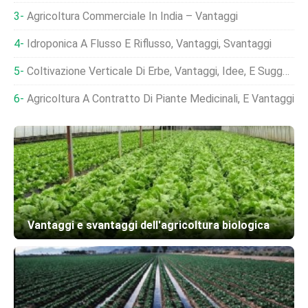
Agricoltura Commerciale In India – Vantaggi
Idroponica A Flusso E Riflusso, Vantaggi, Svantaggi
Coltivazione Verticale Di Erbe, Vantaggi, Idee, E Suggerimenti
Agricoltura A Contratto Di Piante Medicinali, E Vantaggi
Vantaggi e svantaggi dell'agricoltura biologica