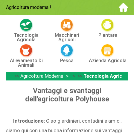
Agricoltura moderna
!
Tecnologia
Macchinari
Piantare
Agricola
Agricoli
Allevamento Di
Pesca
Azienda Agricola
Animali
>>
Agricoltura Moderna
> >>
Tecnologia Agricola
Vantaggi e svantaggi
dell'agricoltura Polyhouse
Introduzione:
Ciao giardinieri, contadini e amici,
siamo qui con una buona informazione sui vantaggi