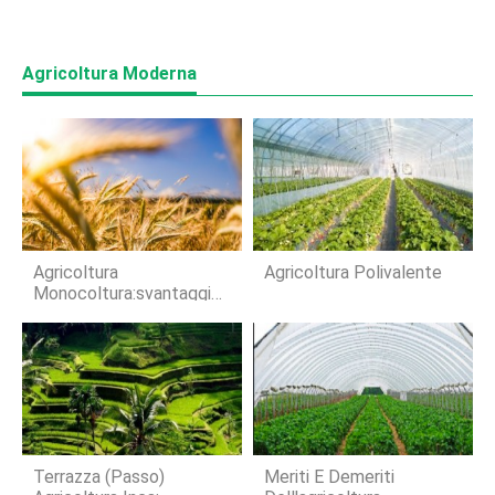
Agricoltura Moderna
Agricoltura
Agricoltura Polivalente
Monocoltura:svantaggi
Ed Effetti Ambientali
Negativi
Terrazza (Passo)
Meriti E Demeriti