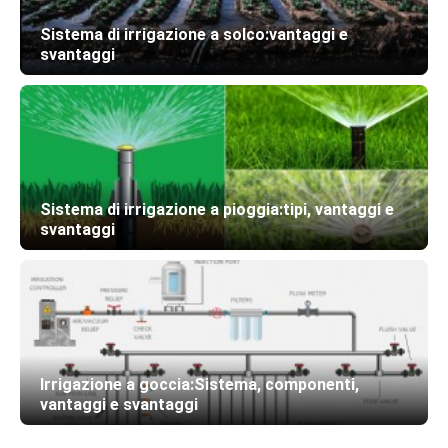
Sistema di irrigazione a solco:vantaggi e
svantaggi
Sistema di irrigazione a pioggia:tipi, vantaggi e
svantaggi
Irrigazione a goccia:Sistema, componenti,
vantaggi e svantaggi