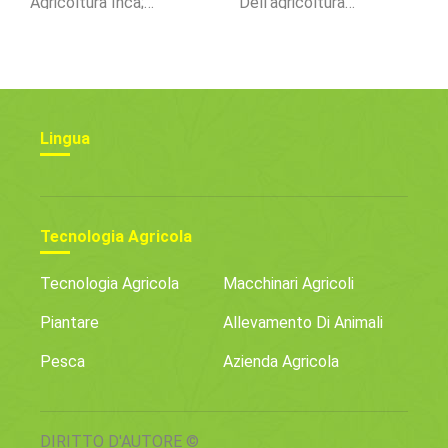
Agricoltura Inca;
Dell'agricoltura
Vantaggi E Svantaggi
Polyhouse In India
Lingua
Tecnologia Agricola
Tecnologia Agricola
Macchinari Agricoli
Piantare
Allevamento Di Animali
Pesca
Azienda Agricola
DIRITTO D'AUTORE ©