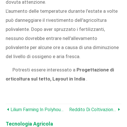
dovuta attenzione.
L'aumento delle temperature durante l'estate a volte
può danneggiare il rivestimento dell'agricoltura
polivalente. Dopo aver spruzzato i fertilizzanti,
nessuno dovrebbe entrare nell'allevamento
polivalente per alcune ore a causa di una diminuzione
del livello di ossigeno e aria fresca.
Potresti essere interessato a
Progettazione di
orticoltura sul tetto, Layout in India
.
Lilium Farming In Polyhouse (Lily Flowers) Per Profitto
Reddito Di Coltivazione Del Miglio Coda Di Volpe, Prodotto, Relazione Di Progetto
Tecnologia Agricola