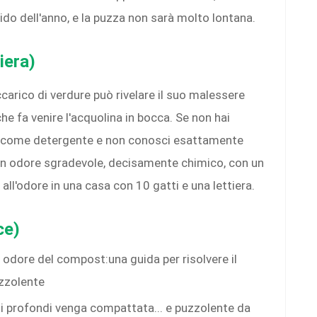
do dell'anno, e la puzza non sarà molto lontana.
iera)
arico di verdure può rivelare il suo malessere
e fa venire l'acquolina in bocca. Se non hai
ca come detergente e non conosci esattamente
un odore sgradevole, decisamente chimico, con un
all'odore in una casa con 10 gatti e una lettiera.
ce)
ati profondi venga compattata... e puzzolente da