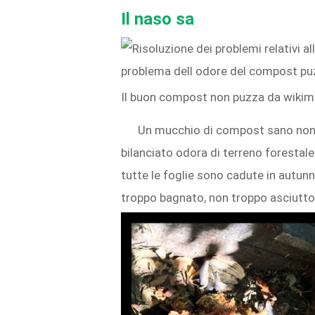
Il naso sa
Il buon compost non puzza da wik
Un mucchio di compost sano non 
bilanciato odora di terreno forestal
tutte le foglie sono cadute in autunno
troppo bagnato, non troppo asciutto