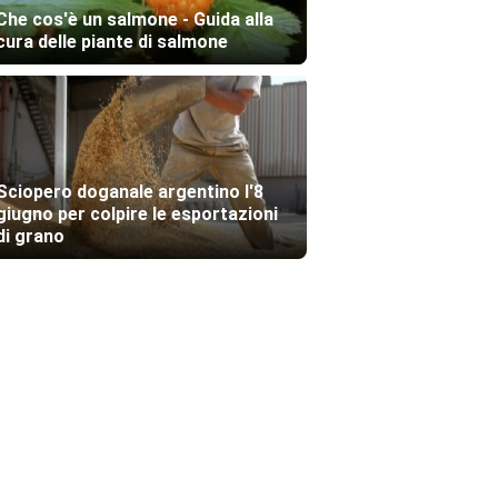
Che cos'è un salmone - Guida alla
cura delle piante di salmone
Sciopero doganale argentino l'8
giugno per colpire le esportazioni
di grano