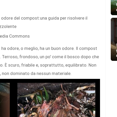
imedia Commons
ha odore, o meglio, ha un buon odore. Il compost
e. Terroso, frondoso, un po' come il bosco dopo che
. È scuro, friabile e, soprattutto, equilibrato. Non
, non dominato da nessun materiale.