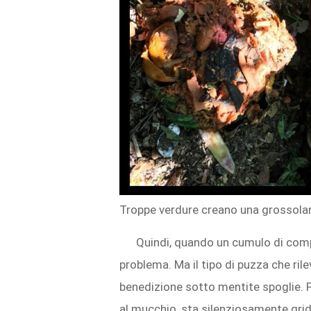
Troppe verdure creano una grossolan
Quindi, quando un cumulo di compo
problema. Ma il tipo di puzza che ril
benedizione sotto mentite spoglie. 
al mucchio, sta silenziosamente grid