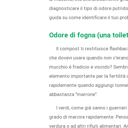
diagnosticare il tipo di odore putrid
guida su come identificare il tuo pr
Odore di fogna (una toile
Il compost ti restituisce flashback
che dovevi usare quando non c'erano 
mucchio è fradicio e viscido? Sembra 
elemento importante per la fertilità
rapidamente quando aggiungi tonnell
abbastanza "marrone".
I verdi, come già sanno i guerrier
grado di marcire rapidamente. Pensa al
verdura o ad altri rifiuti alimentari.