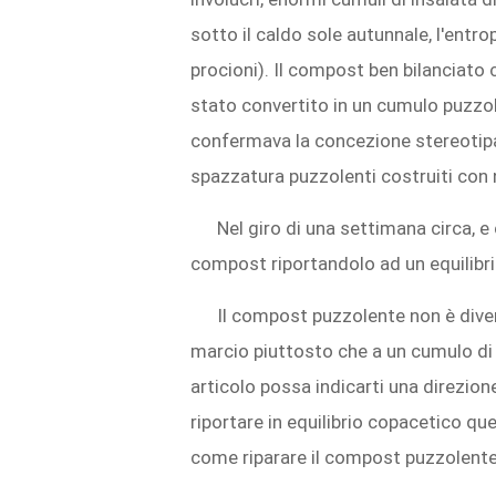
sotto il caldo sole autunnale, l'entr
procioni). Il compost ben bilanciato 
stato convertito in un cumulo puzzol
confermava la concezione stereotipa
spazzatura puzzolenti costruiti con
Nel giro di una settimana circa, 
compost riportandolo ad un equilibri
Il compost puzzolente non è divert
marcio piuttosto che a un cumulo di f
articolo possa indicarti una direzione
riportare in equilibrio copacetico que
come riparare il compost puzzolente