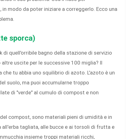
o, in modo da poter iniziare a correggerlo. Ecco una
oblema.
tte sporca)
 di quell'orribile bagno della stazione di servizio
altre uscite per le successive 100 miglia? Il
che tu abbia uno squilibrio di azoto. L'azoto è un
 del suolo, ma puoi accumularne troppo
ate di "verde" al cumulo di compost e non
i del compost, sono materiali pieni di umidità e in
l'erba tagliata, alle bucce e ai torsoli di frutta e
 Ammucchia insieme troppi materiali ricchi,