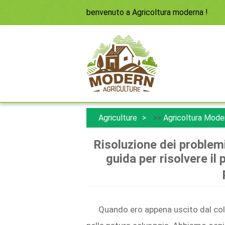
benvenuto a
Agricoltura moderna
!
Agriculture
>>
Agricoltura Mode
Risoluzione dei problemi
guida per risolvere il
Quando ero appena uscito dal coll