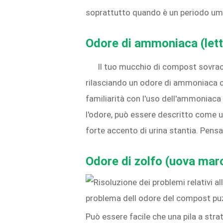
soprattutto quando è un periodo umi
Odore di ammoniaca (lett
Il tuo mucchio di compost sovracc
rilasciando un odore di ammoniaca ch
familiarità con l'uso dell'ammonia
l'odore, può essere descritto come 
forte accento di urina stantia. Pensa 
Odore di zolfo (uova mar
Può essere facile che una pila a str