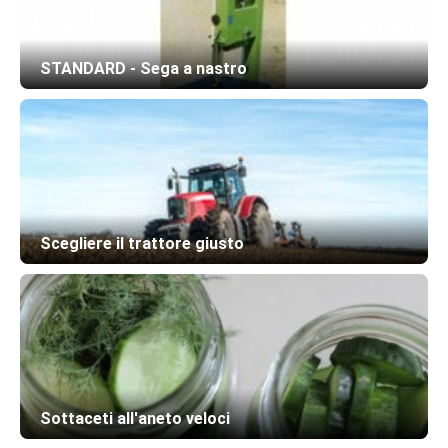
STANDARD - Sega a nastro
Scegliere il trattore giusto
Sottaceti all'aneto veloci