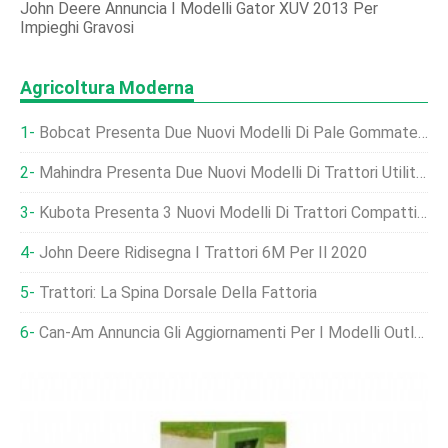
John Deere Annuncia I Modelli Gator XUV 2013 Per
Impieghi Gravosi
Agricoltura Moderna
Bobcat Presenta Due Nuovi Modelli Di Pale Gommate Compatte
Mahindra Presenta Due Nuovi Modelli Di Trattori Utilitari
Kubota Presenta 3 Nuovi Modelli Di Trattori Compatti L60LE
John Deere Ridisegna I Trattori 6M Per Il 2020
Trattori: La Spina Dorsale Della Fattoria
Can-Am Annuncia Gli Aggiornamenti Per I Modelli Outlander E Defender 2019