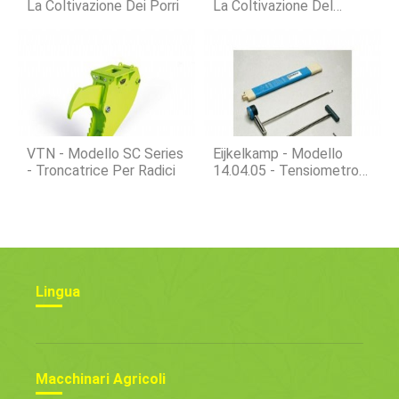
La Coltivazione Dei Porri
La Coltivazione Del
Cavolo
VTN - Modello SC Series
Eijkelkamp - Modello
- Troncatrice Per Radici
14.04.05 - Tensiometro
Ad Estrazione Rapida
Lingua
Macchinari Agricoli