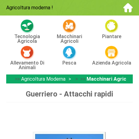
Agricoltura moderna
!
Tecnologia
Macchinari
Piantare
Agricola
Agricoli
Allevamento Di
Pesca
Azienda Agricola
Animali
>>
Agricoltura Moderna
> >>
Macchinari Agricoli
Guerriero - Attacchi rapidi