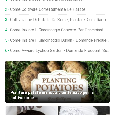
Come Coltivare Correttamente Le Patate
Coltivazione Di Patate Da Seme, Piantare, Cura, Raccolta
Come Iniziare Il Giardinaggio Chayote Per Principianti
Come Iniziare Il Giardinaggio Durian - Domande Frequenti Sulla Semina
Come Avviare Lychee Garden - Domande Frequenti Sulla Semina
Piantare patate in modo biointensivo per la
coltivazione