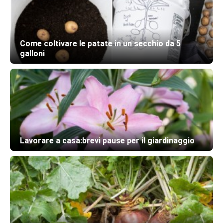
Come coltivare le patate in un secchio da 5
galloni
Lavorare a casa:brevi pause per il giardinaggio