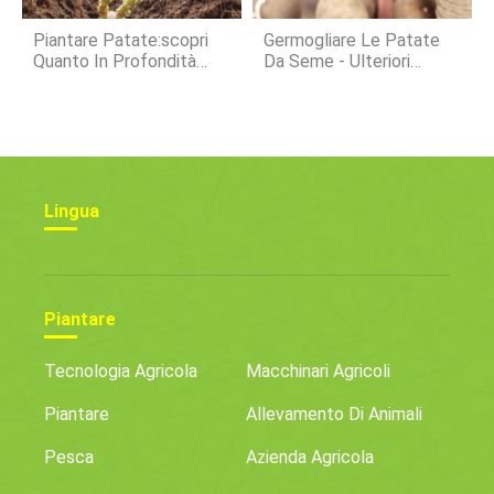
Piantare Patate:scopri
Germogliare Le Patate
Quanto In Profondità
Da Seme - Ulteriori
Piantare Le Patate
Informazioni Sulle Patate
Da Chitting
Lingua
Piantare
Tecnologia Agricola
Macchinari Agricoli
Piantare
Allevamento Di Animali
Pesca
Azienda Agricola