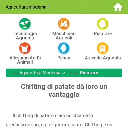
Agricoltura moderna
!
Tecnologia
Macchinari
Piantare
Agricola
Agricoli
Allevamento Di
Pesca
Azienda Agricola
Animali
>>
Agricoltura Moderna
> >>
Piantare
Chitting di patate dà loro un
vantaggio
Il chitting di patate è anche chiamato
greensprouting, o pre-germogliante. Chitting è un