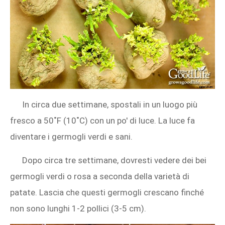
In circa due settimane, spostali in un luogo più
fresco a 50˚F (10˚C) con un po' di luce. La luce fa
diventare i germogli verdi e sani.
Dopo circa tre settimane, dovresti vedere dei bei
germogli verdi o rosa a seconda della varietà di
patate. Lascia che questi germogli crescano finché
non sono lunghi 1-2 pollici (3-5 cm).