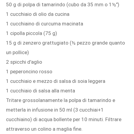
50 g di polpa di tamarindo (cubo da 35 mm o 1½")
1 cucchiaio di olio da cucina
1 cucchiaino di curcuma macinata
1 cipolla piccola (75 g)
15 g di zenzero grattugiato (½ pezzo grande quanto
un pollice)
2 spicchi d'aglio
1 peperoncino rosso
1 cucchiaio e mezzo di salsa di soia leggera
1 cucchiaio di salsa alla menta
Tritare grossolanamente la polpa di tamarindo e
metterla in infusione in 50 ml (3 cucchiai+1
cucchiaino) di acqua bollente per 10 minuti. Filtrare
attraverso un colino a maglia fine.