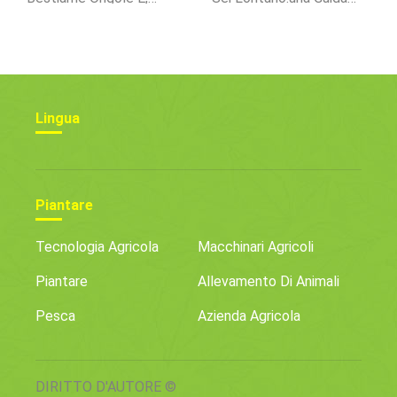
Caratteristiche
Per Le Vacanze
Lingua
Piantare
Tecnologia Agricola
Macchinari Agricoli
Piantare
Allevamento Di Animali
Pesca
Azienda Agricola
DIRITTO D'AUTORE ©