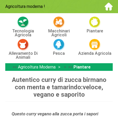
Agricoltura moderna
!
Tecnologia
Macchinari
Piantare
Agricola
Agricoli
Allevamento Di
Pesca
Azienda Agricola
Animali
>>
Agricoltura Moderna
> >>
Piantare
Autentico curry di zucca birmano
con menta e tamarindo:veloce,
vegano e saporito
Questo curry vegano alla zucca porta i sapori