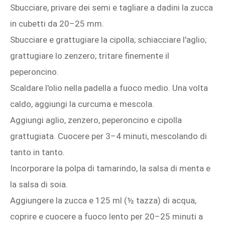
Sbucciare, privare dei semi e tagliare a dadini la zucca
in cubetti da 20–25 mm.
Sbucciare e grattugiare la cipolla; schiacciare l'aglio;
grattugiare lo zenzero; tritare finemente il
peperoncino.
Scaldare l'olio nella padella a fuoco medio. Una volta
caldo, aggiungi la curcuma e mescola.
Aggiungi aglio, zenzero, peperoncino e cipolla
grattugiata. Cuocere per 3–4 minuti, mescolando di
tanto in tanto.
Incorporare la polpa di tamarindo, la salsa di menta e
la salsa di soia.
Aggiungere la zucca e 125 ml (½ tazza) di acqua,
coprire e cuocere a fuoco lento per 20–25 minuti a