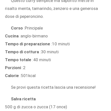
Questo curry semplice ma saporito mette in
risalto menta, tamarindo, zenzero e una generosa
dose di peperoncino.
Corso
:Principale
Cucina
:anglo-birmano
Tempo di preparazione
:10 minuti
Tempo di cottura
:30 minuti
Tempo totale
:40 minuti
Porzioni
:2
Calorie
:501kcal
Se provi questa ricetta lascia una recensione!
Salva ricetta
500 g di zucca o zucca (17 once)