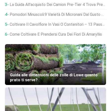
La Guida All'acquisto Dei Camion Pre-Tier 4 Trova Prezzi Stabili
Pomodori Minuscoli:9 Varietà Di Micronani Dal Gusto Migliore
Coltivare Il Cavolfiore In Vasi O Contenitori – 13 Passaggi
Come Coltivare E Prendersi Cura Dei Fiori Di Amaryllis
Guida alle dimensioni delle zolle di Lowe:quanto
prato ti serve?