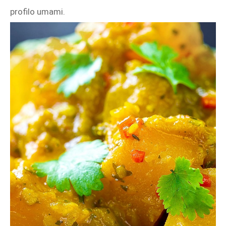
profilo umami.