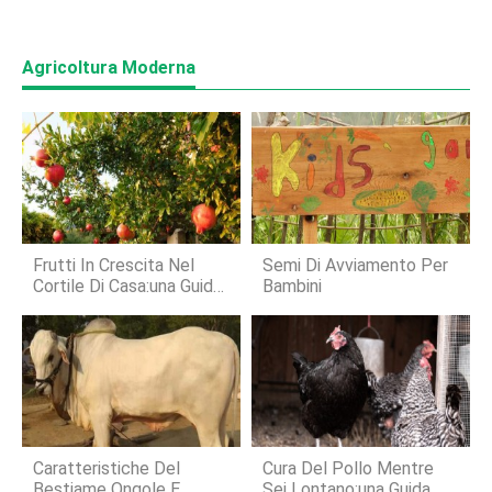
Agricoltura Moderna
Frutti In Crescita Nel
Semi Di Avviamento Per
Cortile Di Casa:una Guida
Bambini
Completa
Caratteristiche Del
Cura Del Pollo Mentre
Bestiame Ongole E,
Sei Lontano:una Guida