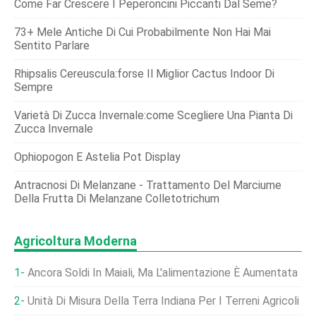
Come Far Crescere I Peperoncini Piccanti Dal Seme?
73+ Mele Antiche Di Cui Probabilmente Non Hai Mai
Sentito Parlare
Rhipsalis Cereuscula:forse Il Miglior Cactus Indoor Di
Sempre
Varietà Di Zucca Invernale:come Scegliere Una Pianta Di
Zucca Invernale
Ophiopogon E Astelia Pot Display
Antracnosi Di Melanzane - Trattamento Del Marciume
Della Frutta Di Melanzane Colletotrichum
Agricoltura Moderna
Ancora Soldi In Maiali, Ma L'alimentazione È Aumentata
Unità Di Misura Della Terra Indiana Per I Terreni Agricoli