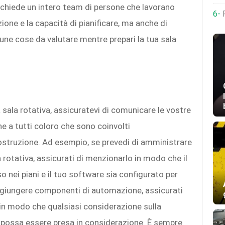
ichiede un intero team di persone che lavorano
R
one e la capacità di pianificare, ma anche di
ne cose da valutare mentre prepari la tua sala
 sala rotativa, assicuratevi di comunicare le vostre
e a tutti coloro che sono coinvolti
a costruzione. Ad esempio, se prevedi di amministrare
a rotativa, assicurati di menzionarlo in modo che il
o nei piani e il tuo software sia configurato per
aggiungere componenti di automazione, assicurati
in modo che qualsiasi considerazione sulla
possa essere presa in considerazione. È sempre