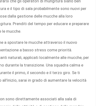
rarsi che gli operatori di mungitura siano ben
tura e il tipo di sala probabilmente sono nuovi per
cose:dalla gestione delle mucche alla loro
gitura. Prenditi del tempo per educare e preparare
re le mucche.
he a spostare le mucche attraverso il nuovo
entazione a basso stress come priorità.
anti naturali, applicati localmente alle mucche, per
 durante la transizione. Una squadra calma e
nte il primo, il secondo e il terzo giro. Se ti
all'inizio, sarai in grado di aumentare la velocità
non sono direttamente associati alla sala di