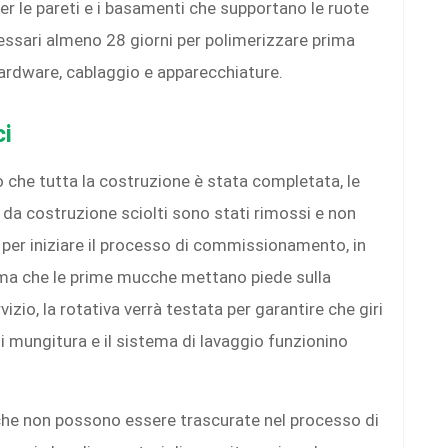
er le pareti e i basamenti che supportano le ruote
cessari almeno 28 giorni per polimerizzare prima
 hardware, cablaggio e apparecchiature.
ci
o che tutta la costruzione è stata completata, le
li da costruzione sciolti sono stati rimossi e non
o per iniziare il processo di commissionamento, in
ima che le prime mucche mettano piede sulla
zio, la rotativa verrà testata per garantire che giri
i mungitura e il sistema di lavaggio funzionino
e non possono essere trascurate nel processo di