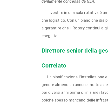
gentilmente concessa da GEA.
Investire in una sala rotativa è u
che logistico. Con un piano che dia p
a garantire che il Rotary continui a g
eseguita.
Direttore senior della ge
Correlato
La pianificazione, l'installazione 
genere almeno un anno, e molte azien
per diversi anni prima di iniziare i lav
poiché spesso mancano delle infrastr