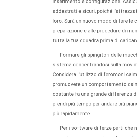
inserimento e configurazione. Assicu
addestrati e sicuri, poiché l'attrezza
loro. Sarà un nuovo modo di fare le 
preparazione e alle procedure di mun
tutta la tua squadra prima di carica
Formare gli spingitori delle mucc
sistema concentrandosi sulla movim
Considera l'utilizzo di feromoni calm
promuovere un comportamento calmo
costante fa una grande differenza dura
prendi più tempo per andare più piano 
più rapidamente.
Per i software di terze parti che 