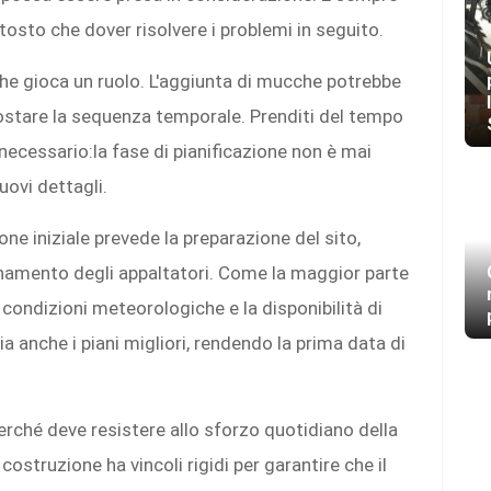
ttosto che dover risolvere i problemi in seguito.
che gioca un ruolo. L'aggiunta di mucche potrebbe
spostare la sequenza temporale. Prenditi del tempo
è necessario:la fase di pianificazione non è mai
ovi dettagli.
one iniziale prevede la preparazione del sito,
rdinamento degli appaltatori. Come la maggior parte
e condizioni meteorologiche e la disponibilità di
anche i piani migliori, rendendo la prima data di
rché deve resistere allo sforzo quotidiano della
ostruzione ha vincoli rigidi per garantire che il