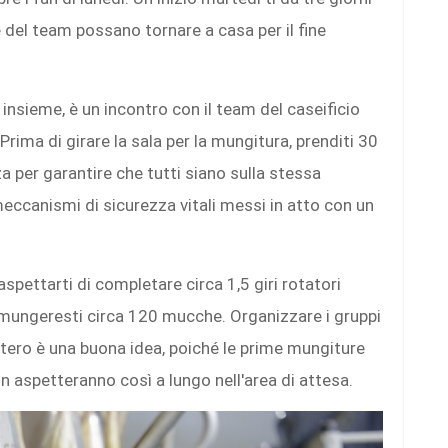
del team possano tornare a casa per il fine
insieme, è un incontro con il team del caseificio
 Prima di girare la sala per la mungitura, prenditi 30
za per garantire che tutti siano sulla stessa
ccanismi di sicurezza vitali messi in atto con un
spettarti di completare circa 1,5 giri rotatori
e, mungeresti circa 120 mucche. Organizzare i gruppi
ntero è una buona idea, poiché le prime mungiture
 aspetteranno così a lungo nell'area di attesa.