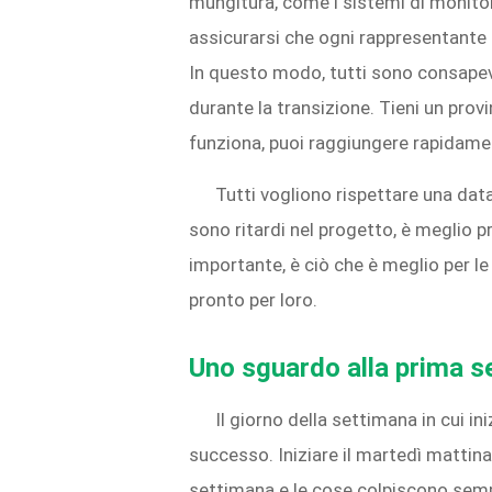
mungitura, come i sistemi di monitora
assicurarsi che ogni rappresentante 
In questo modo, tutti sono consapevo
durante la transizione. Tieni un pro
funziona, puoi raggiungere rapidamen
Tutti vogliono rispettare una data
sono ritardi nel progetto, è meglio 
importante, è ciò che è meglio per l
pronto per loro.
Uno sguardo alla prima s
Il giorno della settimana in cui in
successo. Iniziare il martedì mattina 
settimana e le cose colpiscono sempre