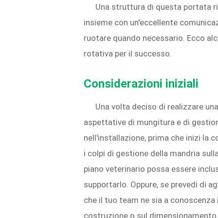
Una struttura di questa portata r
insieme con un'eccellente comunicazi
ruotare quando necessario. Ecco alcu
rotativa per il successo.
Considerazioni iniziali
Una volta deciso di realizzare una
aspettative di mungitura e di gestion
nell'installazione, prima che inizi l
i colpi di gestione della mandria sull
piano veterinario possa essere inclus
supportarlo. Oppure, se prevedi di 
che il tuo team ne sia a conoscenza 
costruzione o sul dimensionamento 