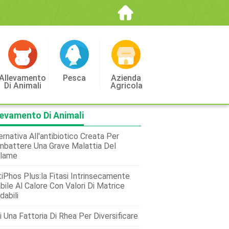
Allevamento
Pesca
Azienda
Di Animali
Agricola
levamento Di Animali
ernativa All'antibiotico Creata Per
battere Una Grave Malattia Del
llame
iPhos Plus:la Fitasi Intrinsecamente
bile Al Calore Con Valori Di Matrice
dabili
i Una Fattoria Di Rhea Per Diversificare