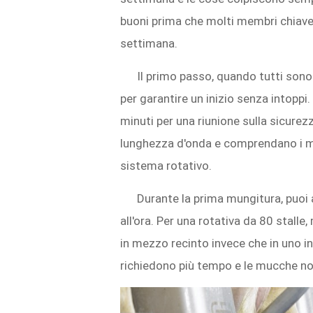
buoni prima che molti membri chiave 
settimana.
Il primo passo, quando tutti sono 
per garantire un inizio senza intoppi.
minuti per una riunione sulla sicurez
lunghezza d'onda e comprendano i me
sistema rotativo.
Durante la prima mungitura, puoi a
all'ora. Per una rotativa da 80 stall
in mezzo recinto invece che in uno i
richiedono più tempo e le mucche non