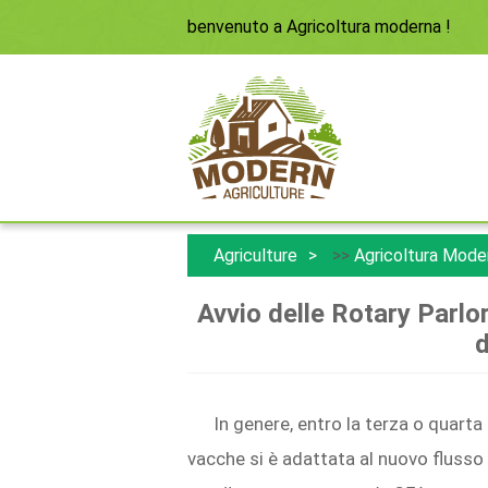
benvenuto a
Agricoltura moderna
!
Agriculture
>>
Agricoltura Mode
Avvio delle Rotary Parlo
d
In genere, entro la terza o quarta
vacche si è adattata al nuovo flusso 