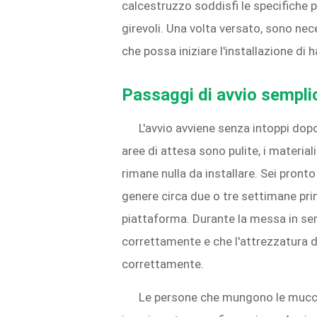
calcestruzzo soddisfi le specifiche p
girevoli. Una volta versato, sono ne
che possa iniziare l'installazione di
Passaggi di avvio sempli
L'avvio avviene senza intoppi dop
aree di attesa sono pulite, i materia
rimane nulla da installare. Sei pront
genere circa due o tre settimane pr
piattaforma. Durante la messa in servi
correttamente e che l'attrezzatura d
correttamente.
Le persone che mungono le mucch