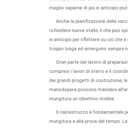
meglio saperne di più in anticipo piu
Anche la pianificazione delle vac
richiedere nuove stalle, il che può 
in anticipo per riflettere su ciò che 
troppo lunga ed emergono sempre nu
Gran parte del lavoro di preparazi
compresi i lavori di sterro e il coo
dei grandi progetti di costruzione, l
manodopera possono mandare all'aria 
mungitura un obiettivo mobile.
Il calcestruzzo è fondamentale pe
mungitura e alla prova del tempo. La c