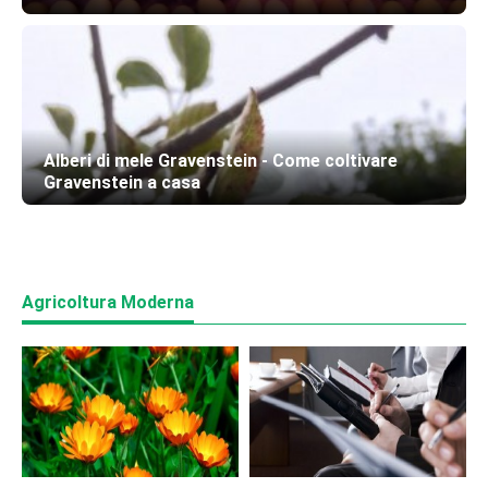
Alberi di mele Gravenstein - Come coltivare
Gravenstein a casa
Agricoltura Moderna