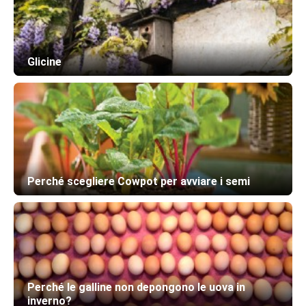
Glicine
Perché scegliere Cowpot per avviare i semi
Perché le galline non depongono le uova in
inverno?