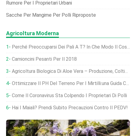
Rumore Per I Proprietari Urbani
Sacche Per Mangime Per Polli Riproposte
Agricoltura Moderna
Perché Preoccuparsi Dei Pali A T? In Che Modo Il Costa Rica Ha Modificato Il Mio Atteggiamento
Camioncini Pesanti Per Il 2018
Agricoltura Biologica Di Aloe Vera – Produzione, Coltivazione
Ottimizzare Il PH Del Terreno Per I Mirtilli:una Guida Completa
Come Il Coronavirus Sta Colpendo I Proprietari Di Polli
Hai I Maiali? Prendi Subito Precauzioni Contro Il PEDV!