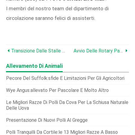
I membri del nostro team del dipartimento di
circolazione saranno felici di assisterti.
Transizione Dalle Stalle A Posta:nuova Costruzione Vs. Adeguamento Per La Mungitura Automatizzata
Avvio Delle Rotary Parlor:una Guida Per Un'implementazione Di Successo
Allevamento Di Animali
Pecore Del Suffolk:sfide E Limitazioni Per Gli Agricoltori
Wye Angus:allevato Per Pascolare E Molto Altro
Le Migliori Razze Di Polli Da Cova Per La Schiusa Naturale
Delle Uova
Presentazione Di Nuovi Polli Al Gregge
Polli Tranquilli Da Cortile:le 13 Migliori Razze A Basso