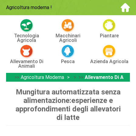
Agricoltura moderna
!
Tecnologia
Macchinari
Piantare
Agricola
Agricoli
Allevamento Di
Pesca
Azienda Agricola
Animali
>>
Agricoltura Moderna
> >>
Allevamento Di Animal
Mungitura automatizzata senza
alimentazione:esperienze e
approfondimenti degli allevatori
di latte