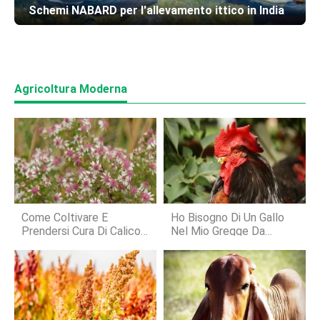
Schemi NABARD per l'allevamento ittico in India
Agricoltura Moderna
Come Coltivare E
Ho Bisogno Di Un Gallo
Prendersi Cura Di Calico
Nel Mio Gregge Da
Aster Dalla Fine
Cortile?
Dell'estate Al Giardino
Autunnale