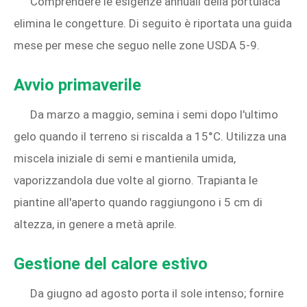
Comprendere le esigenze annuali della portulaca
elimina le congetture. Di seguito è riportata una guida
mese per mese che seguo nelle zone USDA 5‑9.
Avvio primaverile
Da marzo a maggio, semina i semi dopo l'ultimo
gelo quando il terreno si riscalda a 15°C. Utilizza una
miscela iniziale di semi e mantienila umida,
vaporizzandola due volte al giorno. Trapianta le
piantine all'aperto quando raggiungono i 5 cm di
altezza, in genere a metà aprile.
Gestione del calore estivo
Da giugno ad agosto porta il sole intenso; fornire