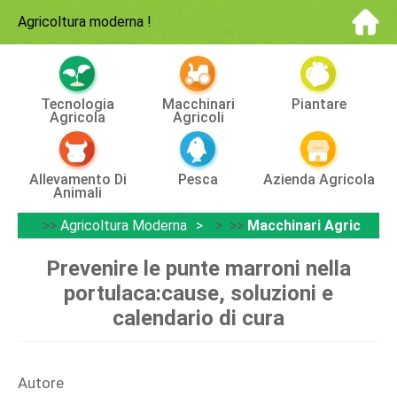
Agricoltura moderna
!
Tecnologia
Macchinari
Piantare
Agricola
Agricoli
Allevamento Di
Pesca
Azienda Agricola
Animali
>>
Agricoltura Moderna
> >>
Macchinari Agricoli
Prevenire le punte marroni nella
portulaca:cause, soluzioni e
calendario di cura
Autore