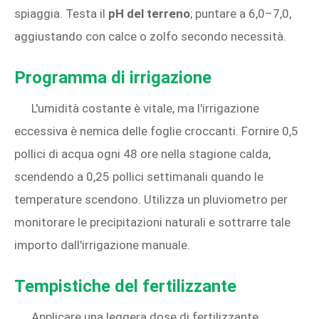
spiaggia. Testa il
pH del terreno
; puntare a 6,0–7,0,
aggiustando con calce o zolfo secondo necessità.
Programma di irrigazione
L'umidità costante è vitale, ma l'irrigazione
eccessiva è nemica delle foglie croccanti. Fornire 0,5
pollici di acqua ogni 48 ore nella stagione calda,
scendendo a 0,25 pollici settimanali quando le
temperature scendono. Utilizza un pluviometro per
monitorare le precipitazioni naturali e sottrarre tale
importo dall'irrigazione manuale.
Tempistiche del fertilizzante
Applicare una leggera dose di fertilizzante