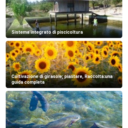
Sistema integrato di piscicoltura
Coltivazione di girasole; piantare, Raccolta:una
guida completa