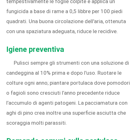
tempestivamente le foglie colpite e applica un
fungicida a base di rame a 0,5 libbre per 100 piedi
quadrati. Una buona circolazione dell'aria, ottenuta
con una spaziatura adeguata, riduce le recidive.
Igiene preventiva
Pulisci sempre gli strumenti con una soluzione di
candeggina al 10% prima e dopo l'uso. Ruotare le
colture ogni anno; piantare portulaca dove pomodori
o fagioli sono cresciuti l’anno precedente riduce
l’accumulo di agenti patogeni. La pacciamatura con
aghi di pino crea inoltre una superficie asciutta che
scoraggia molti parassiti.