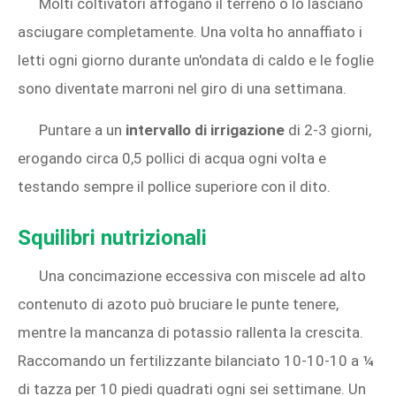
Molti coltivatori affogano il terreno o lo lasciano
asciugare completamente. Una volta ho annaffiato i
letti ogni giorno durante un'ondata di caldo e le foglie
sono diventate marroni nel giro di una settimana.
Puntare a un
intervallo di irrigazione
di 2-3 giorni,
erogando circa 0,5 pollici di acqua ogni volta e
testando sempre il pollice superiore con il dito.
Squilibri nutrizionali
Una concimazione eccessiva con miscele ad alto
contenuto di azoto può bruciare le punte tenere,
mentre la mancanza di potassio rallenta la crescita.
Raccomando un fertilizzante bilanciato 10‑10‑10 a ¼
di tazza per 10 piedi quadrati ogni sei settimane. Un