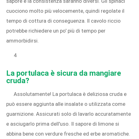
sapore e la consistenza saranno diversi. Gli spinaci
cuociono molto più velocemente, quindi regolate il
tempo di cottura di conseguenza. Il cavolo riccio
potrebbe richiedere un po' più di tempo per
ammorbidirsi.
4
La portulaca è sicura da mangiare
cruda?
Assolutamente! La portulaca è deliziosa cruda e
può essere aggiunta alle insalate o utilizzata come
guarnizione. Assicurati solo di lavarlo accuratamente
e asciugarlo prima dell'uso. Il sapore di limone si
abbina bene con verdure fresche ed erbe aromatiche.