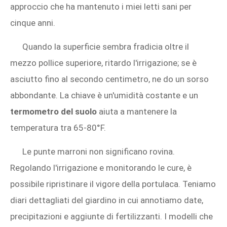
approccio che ha mantenuto i miei letti sani per
cinque anni.
Quando la superficie sembra fradicia oltre il
mezzo pollice superiore, ritardo l'irrigazione; se è
asciutto fino al secondo centimetro, ne do un sorso
abbondante. La chiave è un'umidità costante e un
termometro del suolo
aiuta a mantenere la
temperatura tra 65‑80°F.
Le punte marroni non significano rovina.
Regolando l'irrigazione e monitorando le cure, è
possibile ripristinare il vigore della portulaca. Teniamo
diari dettagliati del giardino in cui annotiamo date,
precipitazioni e aggiunte di fertilizzanti. I modelli che