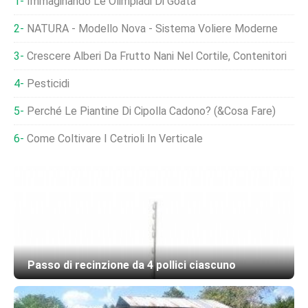
Immaginando Le Olimpiadi Di Goata
NATURA - Modello Nova - Sistema Voliere Moderne
Crescere Alberi Da Frutto Nani Nel Cortile, Contenitori
Pesticidi
Perché Le Piantine Di Cipolla Cadono? (&Cosa Fare)
Come Coltivare I Cetrioli In Verticale
Passo di recinzione da 4 pollici ciascuno