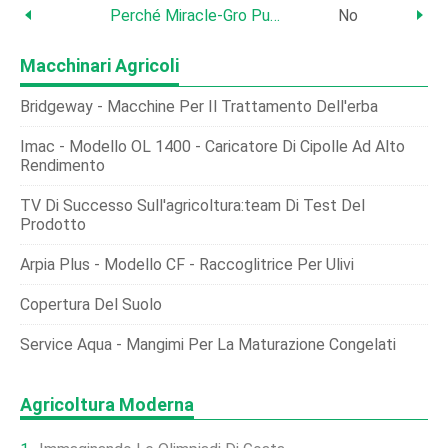
Perché Miracle‑Gro Può Compromettere Il Giardinaggio Sostenibile
No
Macchinari Agricoli
Bridgeway - Macchine Per Il Trattamento Dell'erba
Imac - Modello OL 1400 - Caricatore Di Cipolle Ad Alto
Rendimento
TV Di Successo Sull'agricoltura:team Di Test Del
Prodotto
Arpia Plus - Modello CF - Raccoglitrice Per Ulivi
Copertura Del Suolo
Service Aqua - Mangimi Per La Maturazione Congelati
Agricoltura Moderna