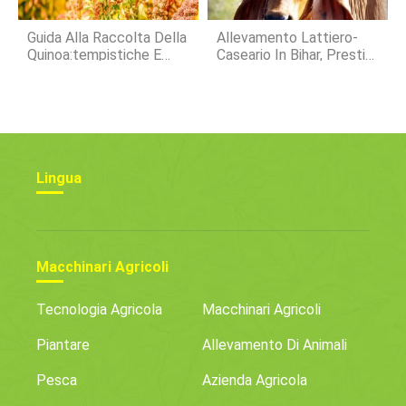
Guida Alla Raccolta Della
Allevamento Lattiero-
Quinoa:tempistiche E
Caseario In Bihar, Prestiti,
Migliori Pratiche
Sussidi, Schemi
Lingua
Macchinari Agricoli
Tecnologia Agricola
Macchinari Agricoli
Piantare
Allevamento Di Animali
Pesca
Azienda Agricola