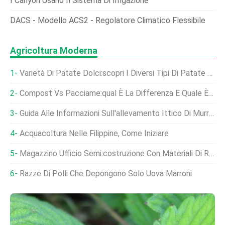
I Canyon Usano Il Sistema Di Irrigazione
DACS - Modello ACS2 - Regolatore Climatico Flessibile
Agricoltura Moderna
Varietà Di Patate Dolci:scopri I Diversi Tipi Di Patate Dolci
Compost Vs Pacciame:qual È La Differenza E Quale È Il Migliore?
Guida Alle Informazioni Sull'allevamento Ittico Di Murrel
Acquacoltura Nelle Filippine, Come Iniziare
Magazzino Ufficio Semi:costruzione Con Materiali Di Recupero
Razze Di Polli Che Depongono Solo Uova Marroni