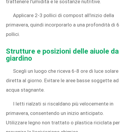
trattenere l'umidità e le sostanze nutritive.
Applicare 2-3 pollici di compost all'inizio della
primavera, quindi incorporarlo a una profondità di 6
pollici.
Strutture e posizioni delle aiuole da
giardino
Scegli un luogo che riceva 6-8 ore di luce solare
diretta al giorno. Evitare le aree basse soggette ad
acqua stagnante.
I letti rialzati si riscaldano più velocemente in
primavera, consentendo un inizio anticipato.
Utilizzare legno non trattato o plastica riciclata per
prevenire la lisciviazione chimica.