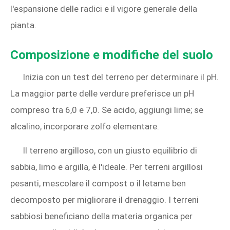
l'espansione delle radici e il vigore generale della
pianta.
Composizione e modifiche del suolo
Inizia con un test del terreno per determinare il pH.
La maggior parte delle verdure preferisce un pH
compreso tra 6,0 e 7,0. Se acido, aggiungi lime; se
alcalino, incorporare zolfo elementare.
Il terreno argilloso, con un giusto equilibrio di
sabbia, limo e argilla, è l'ideale. Per terreni argillosi
pesanti, mescolare il compost o il letame ben
decomposto per migliorare il drenaggio. I terreni
sabbiosi beneficiano della materia organica per