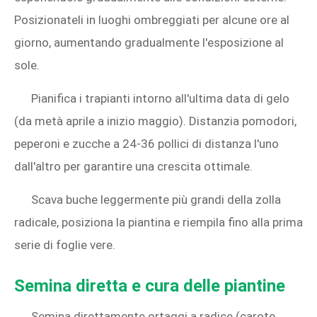
Posizionateli in luoghi ombreggiati per alcune ore al
giorno, aumentando gradualmente l'esposizione al
sole.
Pianifica i trapianti intorno all'ultima data di gelo
(da metà aprile a inizio maggio). Distanzia pomodori,
peperoni e zucche a 24-36 pollici di distanza l'uno
dall'altro per garantire una crescita ottimale.
Scava buche leggermente più grandi della zolla
radicale, posiziona la piantina e riempila fino alla prima
serie di foglie vere.
Semina diretta e cura delle piantine
Semina direttamente ortaggi a radice (carote,