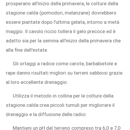
prosperano all'inizio della primavera; le colture della
stagione calda (pomodori, melanzane) dovrebbero
essere piantate dopo l'ultima gelata, intorno a metà
maggio. Il cavolo riccio tollera il gelo precoce ed è
adatto sia per la semina all'inizio della primavera che
alla fine dell'estate.
Gli ortaggi a radice come carote, barbabietole e
rape danno risultati migliori su terreni sabbiosi grazie
al loro eccellente drenaggio.
Utilizza il metodo in collina per le colture della
stagione calda:crea piccoli tumuli per migliorare il
drenaggio e la diffusione delle radici.
Mantieni un pH del terreno compreso tra 6,0 e 7,0