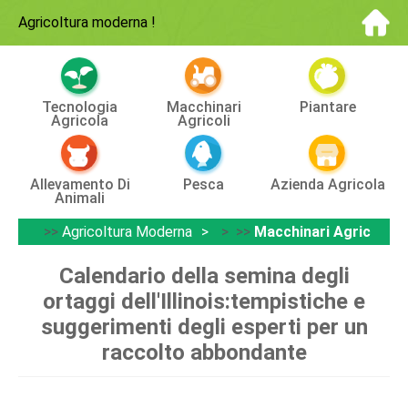
Agricoltura moderna
!
Tecnologia
Macchinari
Piantare
Agricola
Agricoli
Allevamento Di
Pesca
Azienda Agricola
Animali
>>
Agricoltura Moderna
> >>
Macchinari Agricoli
Calendario della semina degli
ortaggi dell'Illinois:tempistiche e
suggerimenti degli esperti per un
raccolto abbondante