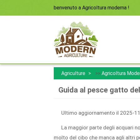
benvenuto a
Agricoltura moderna
!
Agriculture
>>
Agricoltura Mode
Guida al pesce gatto del
Ultimo aggiornamento il 2025-1
La maggior parte degli acquari 
molto del cibo che manca agli altri p