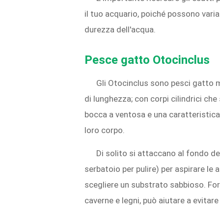
il tuo acquario, poiché possono varia
durezza dell'acqua.
Pesce gatto Otocinclus
Gli Otocinclus sono pesci gatto mo
di lunghezza; con corpi cilindrici ch
bocca a ventosa e una caratteristica
loro corpo.
Di solito si attaccano al fondo del
serbatoio per pulire) per aspirare le
scegliere un substrato sabbioso. Forn
caverne e legni, può aiutare a evitare