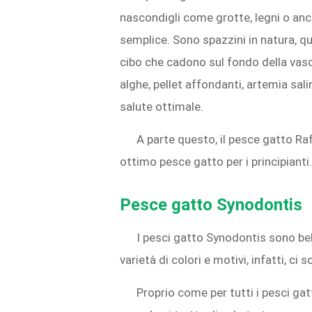
nascondigli come grotte, legni o anch
semplice. Sono spazzini in natura, q
cibo che cadono sul fondo della vas
alghe, pellet affondanti, artemia sal
salute ottimale.
A parte questo, il pesce gatto Raf
ottimo pesce gatto per i principianti.
Pesce gatto Synodontis
I pesci gatto Synodontis sono bell
varietà di colori e motivi, infatti, c
Proprio come per tutti i pesci gat