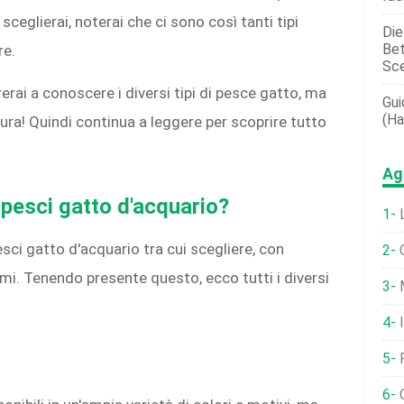
sceglierai, noterai che ci sono così tanti tipi
Die
Bet
re.
Sce
erai a conoscere i diversi tipi di pesce gatto, ma
Gui
(ha
ra! Quindi continua a leggere per scoprire tutto
Ag
i pesci gatto d'acquario?
L
pesci gatto d'acquario tra cui scegliere, con
emi. Tenendo presente questo, ecco tutti i diversi
M
C