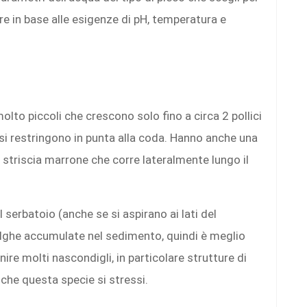
re in base alle esigenze di pH, temperatura e
lto piccoli che crescono solo fino a circa 2 pollici
e si restringono in punta alla coda. Hanno anche una
 striscia marrone che corre lateralmente lungo il
 serbatoio (anche se si aspirano ai lati del
 alghe accumulate nel sedimento, quindi è meglio
ire molti nascondigli, in particolare strutture di
 che questa specie si stressi.