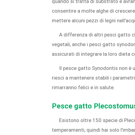
quando si tratta di substrato e avra
consentire a molte alghe di crescere
mettere alcuni pezzi di legni nell'ac
A differenza di altri pesci gatt
vegetali, anche i pesci gatto synodon
assicurati di integrare la loro dieta 
Il pesce gatto Synodontis non è 
riesci a mantenere stabili i parametri 
rimarranno felici e in salute.
Pesce gatto Plecostomu
Esistono oltre 150 specie di Pleco
temperamenti, quindi hai solo l'imbar