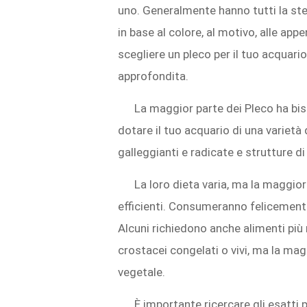
uno. Generalmente hanno tutti la st
in base al colore, al motivo, alle app
scegliere un pleco per il tuo acquario
approfondita.
La maggior parte dei Pleco ha bis
dotare il tuo acquario di una varietà di
galleggianti e radicate e strutture di
La loro dieta varia, ma la maggio
efficienti. Consumeranno felicemente
Alcuni richiedono anche alimenti più r
crostacei congelati o vivi, ma la ma
vegetale.
È importante ricercare gli esatti 