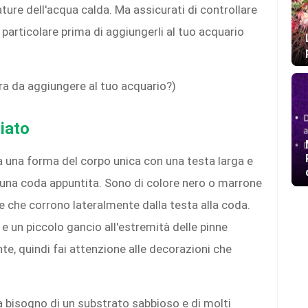
re dell'acqua calda. Ma assicurati di controllare
 particolare prima di aggiungerli al tuo acquario
ora da aggiungere al tuo acquario?)
iato
ha una forma del corpo unica con una testa larga e
e una coda appuntita. Sono di colore nero o marrone
e che corrono lateralmente dalla testa alla coda.
 e un piccolo gancio all'estremità delle pinne
nte, quindi fai attenzione alle decorazioni che
ha bisogno di un substrato sabbioso e di molti