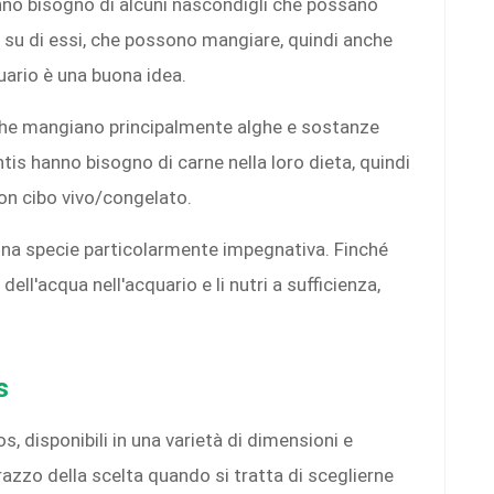
nno bisogno di alcuni nascondigli che possano
 su di essi, che possono mangiare, quindi anche
quario è una buona idea.
o che mangiano principalmente alghe e sostanze
tis hanno bisogno di carne nella loro dieta, quindi
con cibo vivo/congelato.
una specie particolarmente impegnativa. Finché
dell'acqua nell'acquario e li nutri a sufficienza,
s
s, disponibili in una varietà di dimensioni e
azzo della scelta quando si tratta di sceglierne