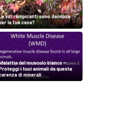
Le viti rampicanti sono dannose
per la tua casa?
Malattia del muscolo bianco –
Proteggi i tuoi animali da questa
carenza di minerali