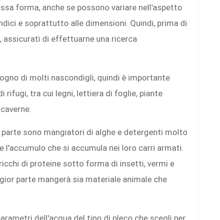
essa forma, anche se possono variare nell'aspetto
endici e soprattutto alle dimensioni. Quindi, prima di
, assicurati di effettuarne una ricerca
ogno di molti nascondigli, quindi è importante
 rifugi, tra cui legni, lettiera di foglie, piante
 caverne.
r parte sono mangiatori di alghe e detergenti molto
 l'accumulo che si accumula nei loro carri armati.
icchi di proteine sotto forma di insetti, vermi e
ggior parte mangerà sia materiale animale che
parametri dell'acqua del tipo di pleco che scegli per