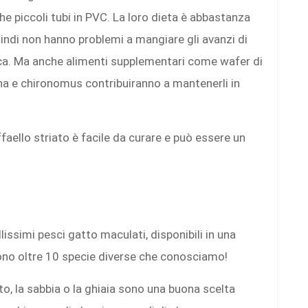
e piccoli tubi in PVC. La loro dieta è abbastanza
uindi non hanno problemi a mangiare gli avanzi di
ca. Ma anche alimenti supplementari come wafer di
ina e chironomus contribuiranno a mantenerli in
faello striato è facile da curare e può essere un
issimi pesci gatto maculati, disponibili in una
i sono oltre 10 specie diverse che conosciamo!
to, la sabbia o la ghiaia sono una buona scelta