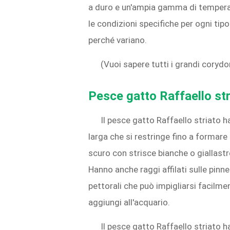
a duro e un'ampia gamma di temperatu
le condizioni specifiche per ogni tipo
perché variano.
(Vuoi sapere tutti i grandi coryd
Pesce gatto Raffaello str
Il pesce gatto Raffaello striato 
larga che si restringe fino a formar
scuro con strisce bianche o giallastr
Hanno anche raggi affilati sulle pinne
pettorali che può impigliarsi facilme
aggiungi all'acquario.
Il pesce gatto Raffaello striato 