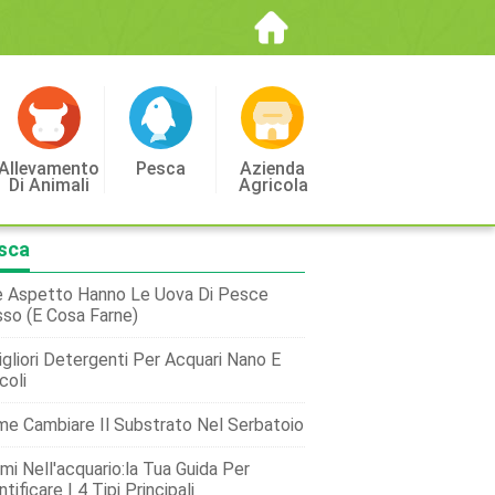
Allevamento
Pesca
Azienda
Di Animali
Agricola
sca
 Aspetto Hanno Le Uova Di Pesce
so (e Cosa Farne)
igliori Detergenti Per Acquari Nano E
coli
e Cambiare Il Substrato Nel Serbatoio
mi Nell'acquario:la Tua Guida Per
ntificare I 4 Tipi Principali