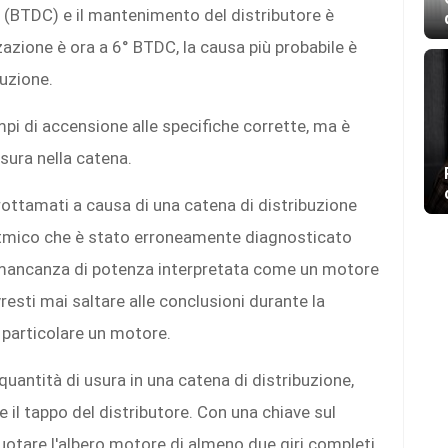
 (BTDC) e il mantenimento del distributore è
azione è ora a 6° BTDC, la causa più probabile è
buzione.
empi di accensione alle specifiche corrette, ma è
sura nella catena.
 rottamati a causa di una catena di distribuzione
ritmico che è stato erroneamente diagnosticato
 mancanza di potenza interpretata come un motore
esti mai saltare alle conclusioni durante la
n particolare un motore.
 quantità di usura in una catena di distribuzione,
e il tappo del distributore. Con una chiave sul
ruotare l'albero motore di almeno due giri completi