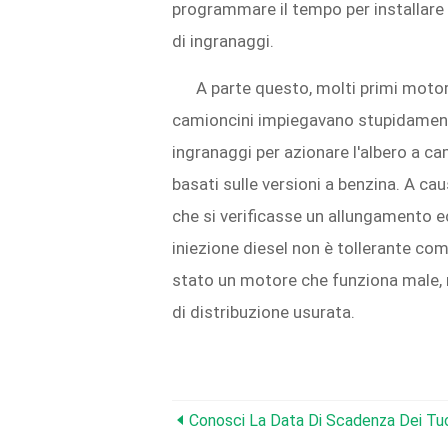
programmare il tempo per installare 
di ingranaggi.
A parte questo, molti primi motori
camioncini impiegavano stupidamente
ingranaggi per azionare l'albero a c
basati sulle versioni a benzina. A ca
che si verificasse un allungamento 
iniezione diesel non è tollerante come
stato un motore che funziona male,
di distribuzione usurata.