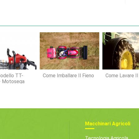
Modello TT-
Come Imballare Il Fieno
Come Lavare Il
- Motosega
Macchinari Agricoli
Tecnologia Agricola