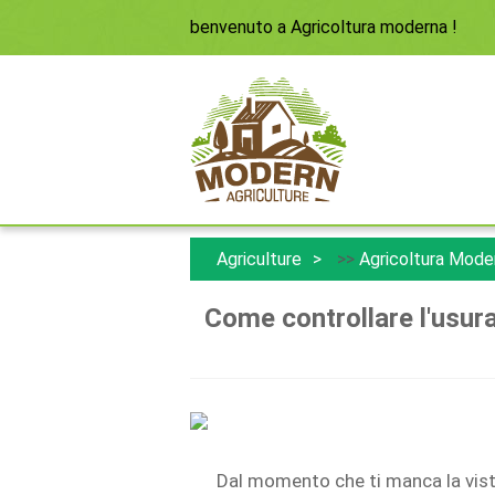
benvenuto a
Agricoltura moderna
!
Agriculture
>>
Agricoltura Mode
Come controllare l'usura
Dal momento che ti manca la vista 