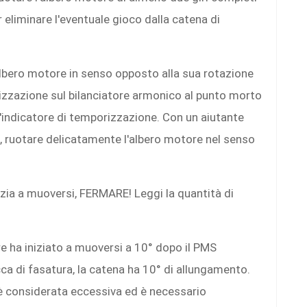
er eliminare l'eventuale gioco dalla catena di
albero motore in senso opposto alla sua rotazione
rizzazione sul bilanciatore armonico al punto morto
l'indicatore di temporizzazione. Con un aiutante
e, ruotare delicatamente l'albero motore nel senso
izia a muoversi, FERMARE! Leggi la quantità di
re ha iniziato a muoversi a 10° dopo il PMS
ca di fasatura, la catena ha 10° di allungamento.
° è considerata eccessiva ed è necessario