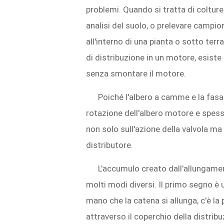
problemi. Quando si tratta di colture
analisi del suolo, o prelevare campi
all'interno di una pianta o sotto ter
di distribuzione in un motore, esist
senza smontare il motore.
Poiché l'albero a camme e la fasat
rotazione dell'albero motore e spesso
non solo sull'azione della valvola ma
distributore.
L'accumulo creato dall'allungamen
molti modi diversi. Il primo segno è
mano che la catena si allunga, c'è la
attraverso il coperchio della distribu