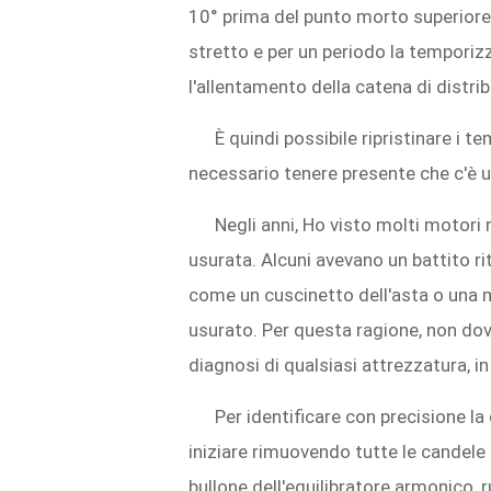
10° prima del punto morto superiore
stretto e per un periodo la temporizz
l'allentamento della catena di distri
È quindi possibile ripristinare i t
necessario tenere presente che c'è u
Negli anni, Ho visto molti motori
usurata. Alcuni avevano un battito 
come un cuscinetto dell'asta o una
usurato. Per questa ragione, non dovr
diagnosi di qualsiasi attrezzatura, i
Per identificare con precisione la
iniziare rimuovendo tutte le candele 
bullone dell'equilibratore armonico, 