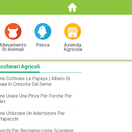
Allevamento
Pesca
Azienda
Di Animali
Agricola
cchinari Agricoli
e Coltivare La Papaya | Albero Di
aia In Crescita Dal Seme
e Usare Una Pinza Per Forche Per
let
e Utilizzare Un Adattatore Per
tapacchi
orchi Per Bestiame:come Scegliere