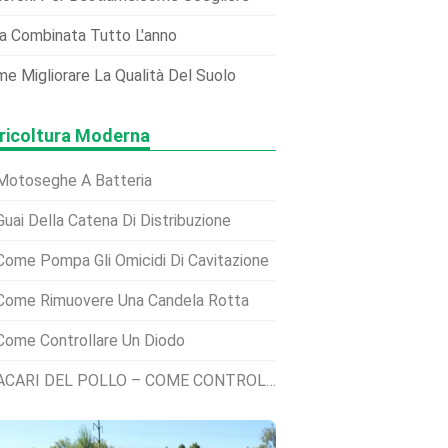
a Combinata Tutto L'anno
e Migliorare La Qualità Del Suolo
ricoltura Moderna
Motoseghe A Batteria
Guai Della Catena Di Distribuzione
Come Pompa Gli Omicidi Di Cavitazione
Come Rimuovere Una Candela Rotta
Come Controllare Un Diodo
ACARI DEL POLLO – COME CONTROLLARE E TRATTARE