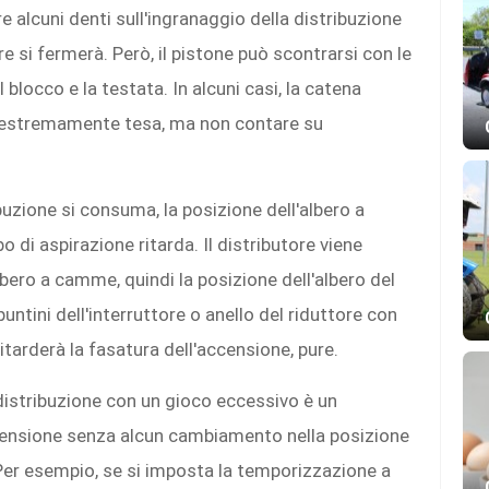
e alcuni denti sull'ingranaggio della distribuzione
ore si fermerà. Però, il pistone può scontrarsi con le
 blocco e la testata. In alcuni casi, la catena
 estremamente tesa, ma non contare su
uzione si consuma, la posizione dell'albero a
 di aspirazione ritarda. Il distributore viene
lbero a camme, quindi la posizione dell'albero del
puntini dell'interruttore o anello del riduttore con
tarderà la fasatura dell'accensione, pure.
distribuzione con un gioco eccessivo è un
censione senza alcun cambiamento nella posizione
 Per esempio, se si imposta la temporizzazione a