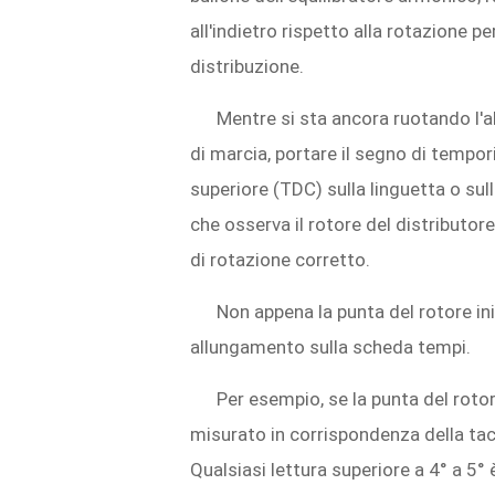
all'indietro rispetto alla rotazione p
distribuzione.
Mentre si sta ancora ruotando l'
di marcia, portare il segno di tempo
superiore (TDC) sulla linguetta o sul
che osserva il rotore del distributor
di rotazione corretto.
Non appena la punta del rotore in
allungamento sulla scheda tempi.
Per esempio, se la punta del roto
misurato in corrispondenza della tac
Qualsiasi lettura superiore a 4° a 5