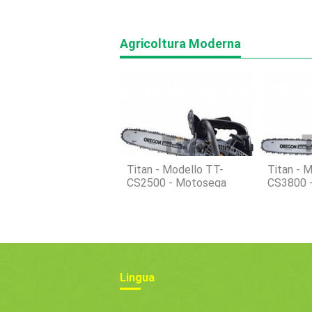
Agricoltura Moderna
Titan - Modello TT-
Titan - 
CS2500 - Motosega
CS3800 
Lingua