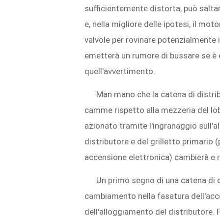
sufficientemente distorta, può saltar
e, nella migliore delle ipotesi, il mot
valvole per rovinare potenzialmente il
emetterà un rumore di bussare se è
quell'avvertimento.
Man mano che la catena di distrib
camme rispetto alla mezzeria del lobo
azionato tramite l'ingranaggio sull'a
distributore e del grilletto primario (
accensione elettronica) cambierà e ri
Un primo segno di una catena di 
cambiamento nella fasatura dell'ac
dell'alloggiamento del distributore.