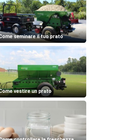
Come seminare il tuo prato
Come vestire un prato
Come controllare la freschezza