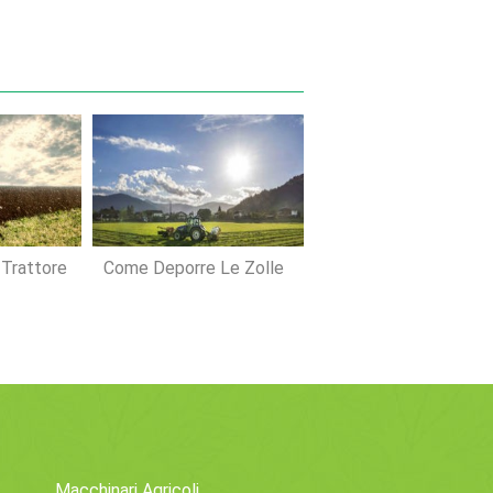
 Trattore
Come Deporre Le Zolle
Macchinari Agricoli