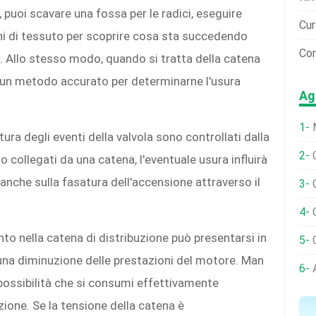
, puoi scavare una fossa per le radici, eseguire
Cur
oni di tessuto per scoprire cosa sta succedendo
Com
ra. Allo stesso modo, quando si tratta della catena
e un metodo accurato per determinarne l'usura
Ag
ura degli eventi della valvola sono controllati dalla
 collegati da una catena, l'eventuale usura influirà
 anche sulla fasatura dell'accensione attraverso il
to nella catena di distribuzione può presentarsi in
 una diminuzione delle prestazioni del motore. Man
 possibilità che si consumi effettivamente
zione. Se la tensione della catena è