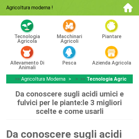
Agricoltura moderna
!
Tecnologia
Macchinari
Piantare
Agricola
Agricoli
Allevamento Di
Pesca
Azienda Agricola
Animali
>>
Agricoltura Moderna
> >>
Tecnologia Agricola
Da conoscere sugli acidi umici e
fulvici per le piante:le 3 migliori
scelte e come usarli
Da conoscere sugli acidi