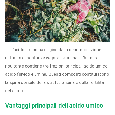
L'acido umico ha origine dalla decomposizione
naturale di sostanze vegetali e animali. L'humus
risultante contiene tre frazioni principali:acido umico,
acido fulvico e umina. Questi composti costituiscono
la spina dorsale della struttura sana e della fertilità
del suolo.
Vantaggi principali dell'acido umico