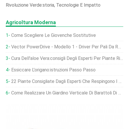
Rivoluzione Verde:storia, Tecnologie E Impatto
Agricoltura Moderna
Come Scegliere Le Giovenche Sostitutive
Vector PowerDrive - Modello 1 - Driver Per Pali Da Recinzione
Cura Dell'aloe Vera:consigli Degli Esperti Per Piante Rigogliose
Essiccare L'origano:istruzioni Passo Passo
22 Piante Consigliate Dagli Esperti Che Respingono I Parassiti E Stimolano Gli Impollinatori
Come Realizzare Un Giardino Verticale Di Barattoli Di Latta