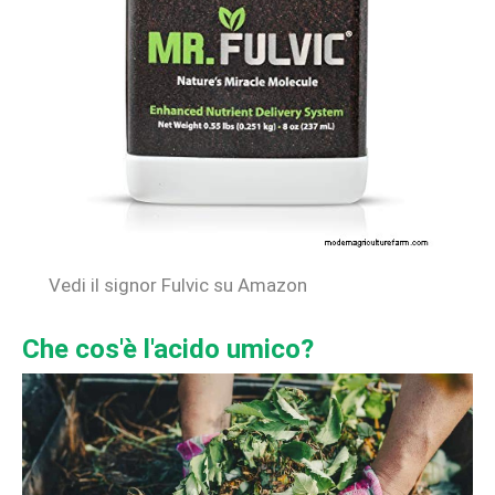
Vedi il signor Fulvic su Amazon
Che cos'è l'acido umico?