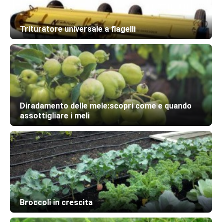
Trituratore universale a flagelli
Diradamento delle mele:scopri come e quando
assottigliare i meli
Broccoli in crescita