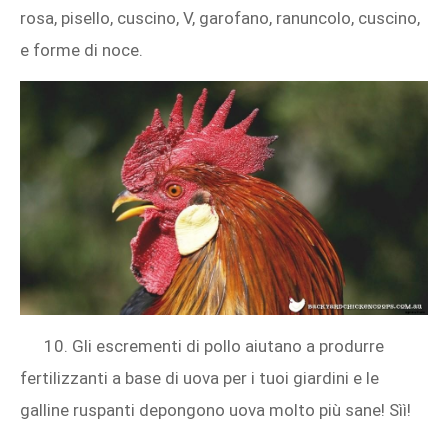
rosa, pisello, cuscino, V, garofano, ranuncolo, cuscino,
e forme di noce.
10. Gli escrementi di pollo aiutano a produrre
fertilizzanti a base di uova per i tuoi giardini e le
galline ruspanti depongono uova molto più sane! Sìì!