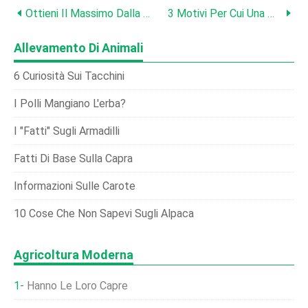
Ottieni Il Massimo Dalla Tua Porta Automatica
3 Motivi Per Cui Una Mangiatoia A Pedale È La Migliore Per I Tuoi Polli
Allevamento Di Animali
6 Curiosità Sui Tacchini
I Polli Mangiano L'erba?
I "fatti" Sugli Armadilli
Fatti Di Base Sulla Capra
Informazioni Sulle Carote
10 Cose Che Non Sapevi Sugli Alpaca
Agricoltura Moderna
Hanno Le Loro Capre