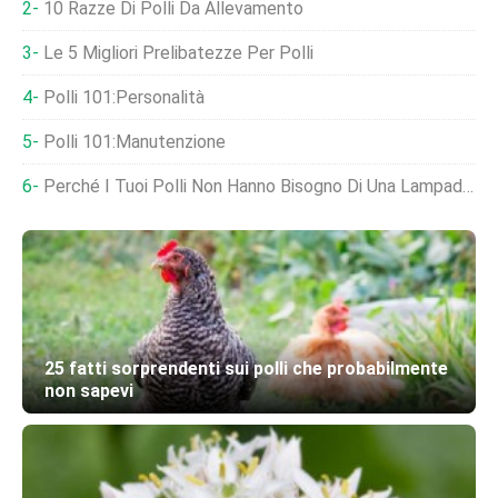
10 Razze Di Polli Da Allevamento
Le 5 Migliori Prelibatezze Per Polli
Polli 101:Personalità
Polli 101:Manutenzione
Perché I Tuoi Polli Non Hanno Bisogno Di Una Lampada Di Calore?
25 fatti sorprendenti sui polli che probabilmente
non sapevi