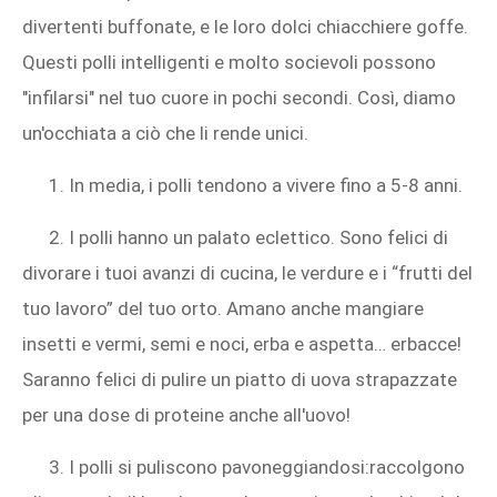
divertenti buffonate, e le loro dolci chiacchiere goffe.
Questi polli intelligenti e molto socievoli possono
"infilarsi" nel tuo cuore in pochi secondi. Così, diamo
un'occhiata a ciò che li rende unici.
1. In media, i polli tendono a vivere fino a 5-8 anni.
2. I polli hanno un palato eclettico. Sono felici di
divorare i tuoi avanzi di cucina, le verdure e i “frutti del
tuo lavoro” del tuo orto. Amano anche mangiare
insetti e vermi, semi e noci, erba e aspetta… erbacce!
Saranno felici di pulire un piatto di uova strapazzate
per una dose di proteine ​​​​anche all'uovo!
3. I polli si puliscono pavoneggiandosi:raccolgono