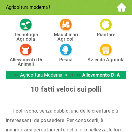
Agricoltura moderna
!
Tecnologia
Macchinari
Piantare
Agricola
Agricoli
Allevamento Di
Pesca
Azienda Agricola
Animali
>>
Agricoltura Moderna
> >>
Allevamento Di Animal
10 fatti veloci sui polli
I polli sono, senza dubbio, una delle creature più
interessanti da possedere. Per conoscerli, è
innamorarsi perdutamente della loro bellezza, le loro