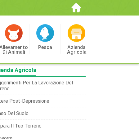
Allevamento
Pesca
Azienda
Di Animali
Agricola
ienda Agricola
gerimenti Per La Lavorazione Del
reno
ere Post-Depressione
so Del Suolo
para Il Tuo Terreno
tworm