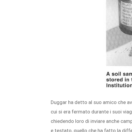
Duggar ha detto al suo amico che av
cui si era fermato durante i suoi viag
chiedendo loro di inviare anche camp
e testato, quello che ha fatto la dif