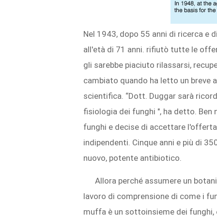
Nel 1943, dopo 55 anni di ricerca e di
all'età di 71 anni. rifiutò tutte le o
gli sarebbe piaciuto rilassarsi, recup
cambiato quando ha letto un breve art
scientifica. “Dott. Duggar sarà ricor
fisiologia dei funghi ", ha detto. B
funghi e decise di accettare l'offert
indipendenti. Cinque anni e più di 3
nuovo, potente antibiotico.
Allora perché assumere un botanic
lavoro di comprensione di come i fun
muffa è un sottoinsieme dei funghi, 