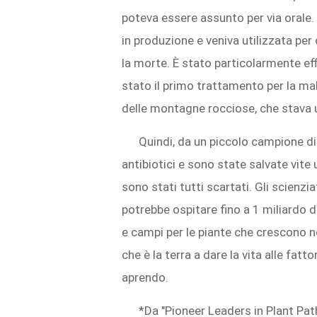
poteva essere assunto per via orale. 
in produzione e veniva utilizzata per
la morte. È stato particolarmente eff
stato il primo trattamento per la ma
delle montagne rocciose, che stava 
Quindi, da un piccolo campione di
antibiotici e sono state salvate vite
sono stati tutti scartati. Gli scienz
potrebbe ospitare fino a 1 miliardo 
e campi per le piante che crescono ne
che è la terra a dare la vita alle fatt
aprendo.
*Da "Pioneer Leaders in Plant Pat