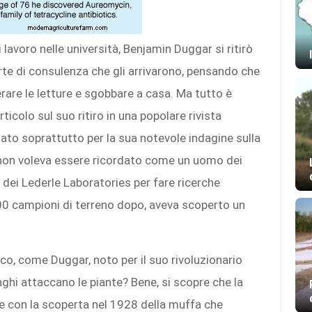
 lavoro nelle università, Benjamin Duggar si ritirò
fferte di consulenza che gli arrivarono, pensando che
erare le letture e sgobbare a casa. Ma tutto è
icolo sul suo ritiro in una popolare rivista
dato soprattutto per la sua notevole indagine sulla
en non voleva essere ricordato come un uomo dei
a dei Lederle Laboratories per fare ricerche
500 campioni di terreno dopo, aveva scoperto un
o, come Duggar, noto per il suo rivoluzionario
ghi attaccano le piante? Bene, si scopre che la
e con la scoperta nel 1928 della muffa che