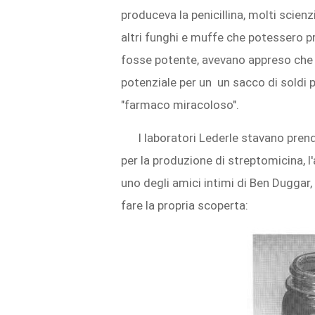
produceva la penicillina, molti scien
altri funghi e muffe che potessero pro
fosse potente, avevano appreso che n
potenziale per un un sacco di soldi p
"farmaco miracoloso".
I laboratori Lederle stavano pren
per la produzione di streptomicina, l'
uno degli amici intimi di Ben Duggar,
fare la propria scoperta: