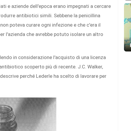
ziati e aziende dell'epoca erano impegnati a cercare
durre antibiotici simili. Sebbene la penicillina
on poteva curare ogni infezione e che c'era il
er l'azienda che avrebbe potuto isolare un altro
dendo in considerazione l'acquisto di una licenza
antibiotico scoperto più di recente. J.C. Walker,
 descrive perché Lederle ha scelto di lavorare per