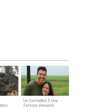
Un Contadino E Una
disci
Fattoria Vengono
Salvati Dalla Salute Del