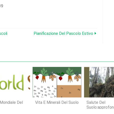
39
scoli
Pianificazione Del Pascolo Estivo
 Mondiale Del
Vita E Minerali Del Suolo
Salute Del
Suolo:approfon