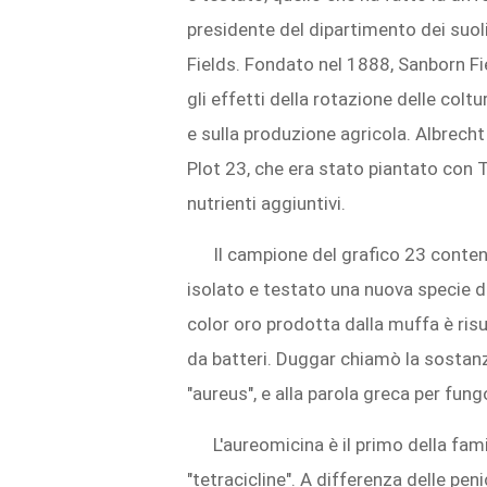
presidente del dipartimento dei suoli
Fields. Fondato nel 1888, Sanborn F
gli effetti della rotazione delle colt
e sulla produzione agricola. Albrecht
Plot 23, che era stato piantato con
nutrienti aggiuntivi.
Il campione del grafico 23 conte
isolato e testato una nuova specie d
color oro prodotta dalla muffa è risu
da batteri. Duggar chiamò la sostanza
"aureus", e alla parola greca per fung
L'aureomicina è il primo della f
"tetracicline". A differenza delle pen