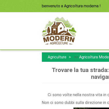
benvenuto a
Agricoltura moderna
!
Agriculture
>>
Agricoltura Mode
Trovare la tua strada
naviga
Ci sono volte nella nostra vita in c
Non ci sono dubbi sulla direzione in 