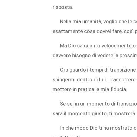
risposta.
Nella mia umanità, voglio che le 
esattamente cosa dovrei fare, così 
Ma Dio sa quanto velocemente o 
davvero bisogno di vedere la prossima
Ora guardo i tempi di transizion
spingermi dentro di Lui. Trascorrere p
mettere in pratica la mia fiducia.
Se sei in un momento di transizio
sarà il momento giusto, ti mostrerà 
In che modo Dio ti ha mostrato c