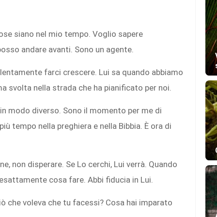
cose siano nel mio tempo. Voglio sapere
posso andare avanti. Sono un agente.
lentamente farci crescere. Lui sa quando abbiamo
 svolta nella strada che ha pianificato per noi.
e in modo diverso. Sono il momento per me di
iù tempo nella preghiera e nella Bibbia. È ora di
ne, non disperare. Se Lo cerchi, Lui verrà. Quando
esattamente cosa fare. Abbi fiducia in Lui.
iò che voleva che tu facessi? Cosa hai imparato