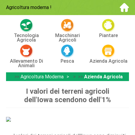
Agricoltura moderna
!
Tecnologia
Macchinari
Piantare
Agricola
Agricoli
Allevamento Di
Pesca
Azienda Agricola
Animali
>>
Agricoltura Moderna
> >>
Azienda Agricola
I valori dei terreni agricoli
dell'Iowa scendono dell'1%