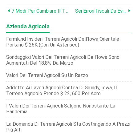
7 Modi Per Cambiare Il Tuo Business Nel 2019
Sei Errori Fiscali Da Evitare Per Gli Agricoltori
Azienda Agricola
Farmland Insider:i Terreni Agricoli Dell'Iowa Orientale
Portano $ 26K (con Un Asterisco)
Sondaggio:i Valori Dei Terreni Agricoli Dell'Iowa Sono
Aumentati Del 18,8% Da Marzo
Valori Dei Terreni Agricoli Su Un Razzo
Addetto Ai Lavori Agricoli:Contea Di Grundy, Iowa, Il
Terreno Agricolo Prende $ 22, 600 Per Acro
I Valori Dei Terreni Agricoli Salgono Nonostante La
Pandemia
La Domanda Di Terreni Agricoli Sta Costringendo A Prezzi
Più Alti