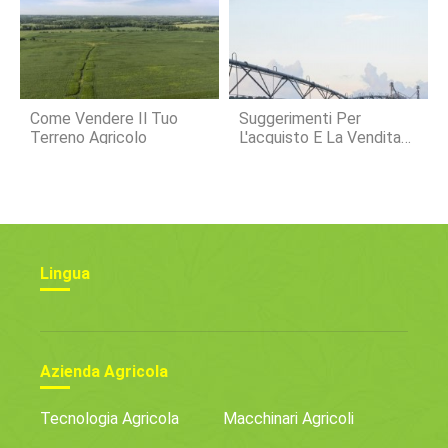
Come Vendere Il Tuo
Suggerimenti Per
Terreno Agricolo
L'acquisto E La Vendita
Di Terreni Agricoli
Lingua
Azienda Agricola
Tecnologia Agricola
Macchinari Agricoli