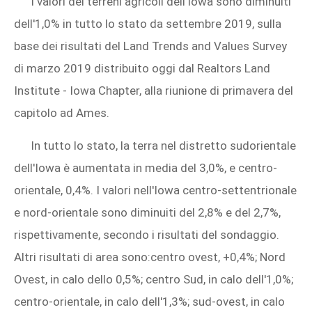
I valori dei terreni agricoli dell'Iowa sono diminuiti
dell'1,0% in tutto lo stato da settembre 2019, sulla
base dei risultati del Land Trends and Values ​​Survey
di marzo 2019 distribuito oggi dal Realtors Land
Institute - Iowa Chapter, alla riunione di primavera del
capitolo ad Ames.
In tutto lo stato, la terra nel distretto sudorientale
dell'Iowa è aumentata in media del 3,0%, e centro-
orientale, 0,4%. I valori nell'Iowa centro-settentrionale
e nord-orientale sono diminuiti del 2,8% e del 2,7%,
rispettivamente, secondo i risultati del sondaggio.
Altri risultati di area sono:centro ovest, +0,4%; Nord
Ovest, in calo dello 0,5%; centro Sud, in calo dell'1,0%;
centro-orientale, in calo dell'1,3%; sud-ovest, in calo