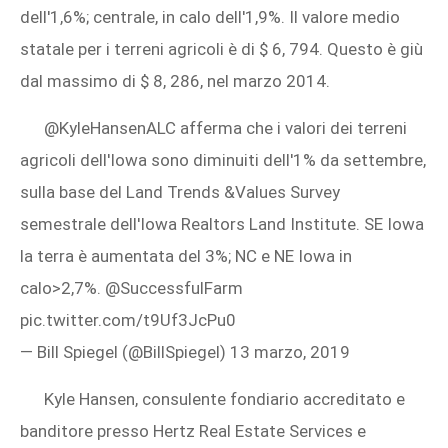
dell'1,6%; centrale, in calo dell'1,9%. Il valore medio
statale per i terreni agricoli è di $ 6, 794. Questo è giù
dal massimo di $ 8, 286, nel marzo 2014.
@KyleHansenALC afferma che i valori dei terreni
agricoli dell'Iowa sono diminuiti dell'1% da settembre,
sulla base del Land Trends &Values ​​Survey
semestrale dell'Iowa Realtors Land Institute. SE Iowa
la terra è aumentata del 3%; NC e NE Iowa in
calo>2,7%. @SuccessfulFarm
pic.twitter.com/t9Uf3JcPu0
— Bill Spiegel (@BillSpiegel) 13 marzo, 2019
Kyle Hansen, consulente fondiario accreditato e
banditore presso Hertz Real Estate Services e