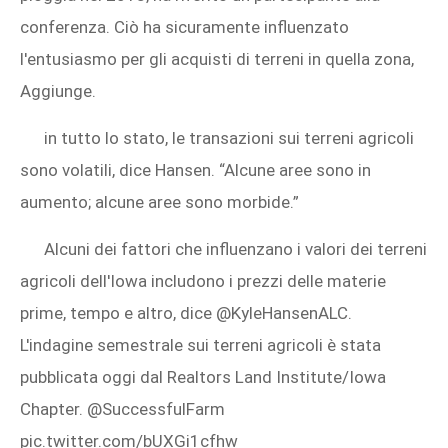
conferenza. Ciò ha sicuramente influenzato
l'entusiasmo per gli acquisti di terreni in quella zona,
Aggiunge.
in tutto lo stato, le transazioni sui terreni agricoli
sono volatili, dice Hansen. “Alcune aree sono in
aumento; alcune aree sono morbide.”
Alcuni dei fattori che influenzano i valori dei terreni
agricoli dell'Iowa includono i prezzi delle materie
prime, tempo e altro, dice @KyleHansenALC.
L'indagine semestrale sui terreni agricoli è stata
pubblicata oggi dal Realtors Land Institute/Iowa
Chapter. @SuccessfulFarm
pic.twitter.com/bUXGi1cfhw