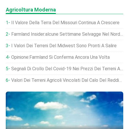
Agricoltura Moderna
Il Valore Della Terra Del Missouri Continua A Crescere
Farmland Insider:alcune Settimane Selvagge Nel Nord-Ovest Dell'Iowa
I Valori Dei Terreni Del Midwest Sono Pronti A Salire
Opinione:Farmland Si Conferma Ancora Una Volta
Segnali Di Crollo Del Covid-19 Nei Prezzi Dei Terreni Agricoli Dell'Indiana
Valori Dei Terreni Agricoli Vincolati Dal Calo Del Reddito, Pandemia