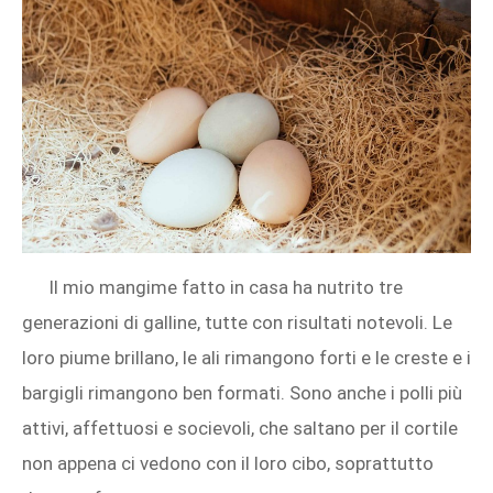
Il mio mangime fatto in casa ha nutrito tre
generazioni di galline, tutte con risultati notevoli. Le
loro piume brillano, le ali rimangono forti e le creste e i
bargigli rimangono ben formati. Sono anche i polli più
attivi, affettuosi e socievoli, che saltano per il cortile
non appena ci vedono con il loro cibo, soprattutto