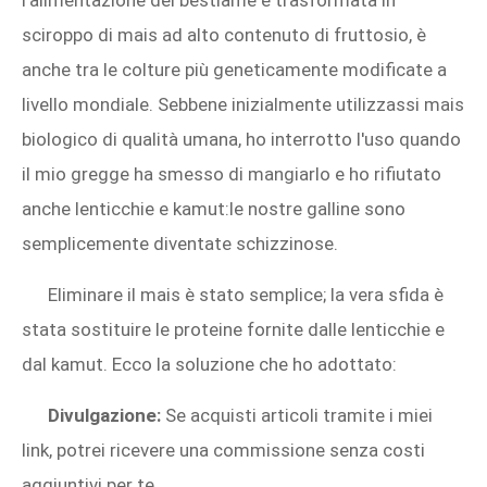
l’alimentazione del bestiame e trasformata in
sciroppo di mais ad alto contenuto di fruttosio, è
anche tra le colture più geneticamente modificate a
livello mondiale. Sebbene inizialmente utilizzassi mais
biologico di qualità umana, ho interrotto l'uso quando
il mio gregge ha smesso di mangiarlo e ho rifiutato
anche lenticchie e kamut:le nostre galline sono
semplicemente diventate schizzinose.
Eliminare il mais è stato semplice; la vera sfida è
stata sostituire le proteine ​​fornite dalle lenticchie e
dal kamut. Ecco la soluzione che ho adottato:
Divulgazione:
Se acquisti articoli tramite i miei
link, potrei ricevere una commissione senza costi
aggiuntivi per te.