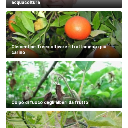
acquacoltura
Clementine Tree:coltivare il trattamento più
carino
Colpo di fuoco degli alberi da frutto